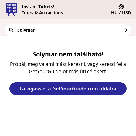
Instant Tickets!
Tours & Attractions
HU / USD
Solymar nem található!
Próbálj meg valami mást keresni, vagy keresd fel a
GetYourGuide-ot más úti célokért.
Látogass el a GetYourGuide.com oldalra