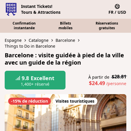
Instant Tickets!
Tours & Attractions
FR / USD
Confirmation
Billets
Réservations
instantanée
mobiles
gratuites
Espagne
Catalogne
Barcelone
Things to Do in Barcelone
Barcelone : visite guidée à pied de la ville
avec un guide de la région
$28.81
À partir de
9.8
Excellent
$24.49
/personne
1,400+ réservé
-15% de réduction
Visites touristiques