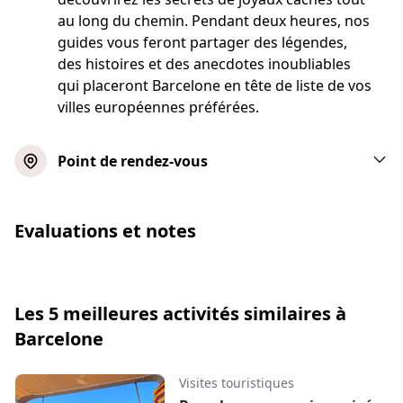
au long du chemin. Pendant deux heures, nos
guides vous feront partager des légendes,
des histoires et des anecdotes inoubliables
qui placeront Barcelone en tête de liste de vos
villes européennes préférées.
Point de rendez-vous
Visite guidée à pied du Vieux
Evaluations et notes
Barcelone
Afficher la carte
Les 5 meilleures activités similaires à
Visite privée à pied : la Barcelone
Barcelone
cachée
Visites touristiques