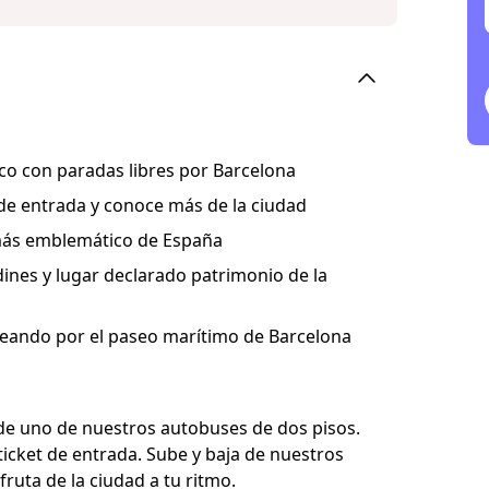
ico con paradas libres por Barcelona
 de entrada y conoce más de la ciudad
más emblemático de España
dines y lugar declarado patrimonio de la
aseando por el paseo marítimo de Barcelona
de uno de nuestros autobuses de dos pisos.
ticket de entrada. Sube y baja de nuestros
ruta de la ciudad a tu ritmo.