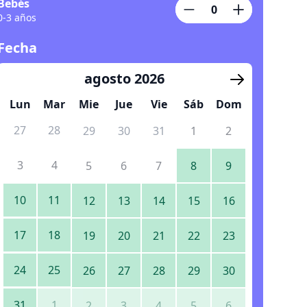
Bebés
0-3 años
Fecha
agosto 2026
Lun
Mar
Mie
Jue
Vie
Sáb
Dom
27
28
29
30
31
1
2
3
4
5
6
7
8
9
10
11
12
13
14
15
16
17
18
19
20
21
22
23
24
25
26
27
28
29
30
31
1
2
3
4
5
6