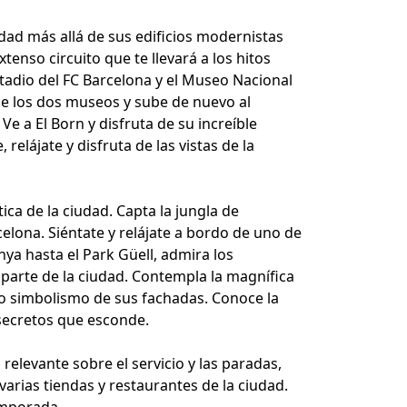
iudad más allá de sus edificios modernistas
tenso circuito que te llevará a los hitos
tadio del FC Barcelona y el Museo Nacional
de los dos museos y sube de nuevo al
e a El Born y disfruta de su increíble
relájate y disfruta de las vistas de la
tica de la ciudad. Capta la jungla de
elona. Siéntate y relájate a bordo de uno de
ya hasta el Park Güell, admira los
rte de la ciudad. Contempla la magnífica
io simbolismo de sus fachadas. Conoce la
 secretos que esconde.
relevante sobre el servicio y las paradas,
arias tiendas y restaurantes de la ciudad.