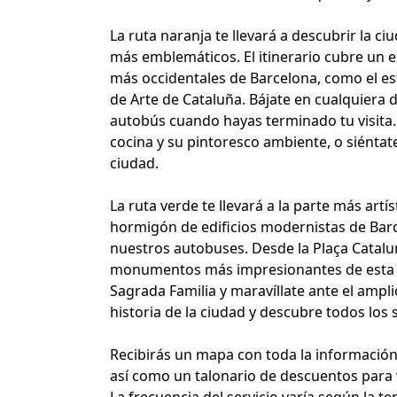
La ruta naranja te llevará a descubrir la c
más emblemáticos. El itinerario cubre un ex
más occidentales de Barcelona, como el es
de Arte de Cataluña. Bájate en cualquiera 
autobús cuando hayas terminado tu visita. V
cocina y su pintoresco ambiente, o siéntate, 
ciudad.
La ruta verde te llevará a la parte más artís
hormigón de edificios modernistas de Barc
nuestros autobuses. Desde la Plaça Catalun
monumentos más impresionantes de esta pa
Sagrada Familia y maravíllate ante el ampl
historia de la ciudad y descubre todos los
Recibirás un mapa con toda la información 
así como un talonario de descuentos para v