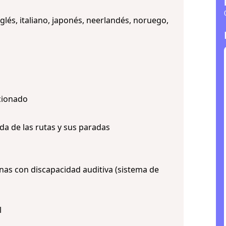
glés, italiano, japonés, neerlandés, noruego,
cionado
da de las rutas y sus paradas
as con discapacidad auditiva (sistema de
l