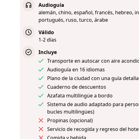
Audioguía
alemán, chino, español, francés, hebreo, in
portugués, ruso, turco, árabe
Válido
1-2 días
Incluye
Transporte en autocar con aire acondi
Audioguía en 16 idiomas
Plano de la ciudad con una guía detalla
Cuaderno de descuentos
Azafata multilingüe a bordo
Sistema de audio adaptado para person
bucles multilingües)
Propinas (opcional)
Servicio de recogida y regreso del hote
Comida y bebida