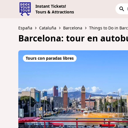
Instant Tickets!
Tours & Attractions
España
Cataluña
Barcelona
Things to Do in Bar
Barcelona: tour en autob
Tours con paradas libres