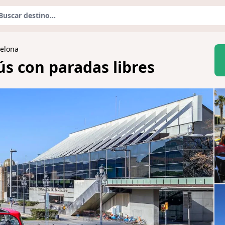
celona
ús con paradas libres