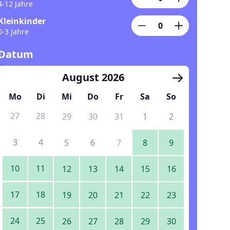
4-12 Jahre
Kleinkinder
0-3 Jahre
Datum
August 2026
Mo
Di
Mi
Do
Fr
Sa
So
27
28
29
30
31
1
2
3
4
5
6
7
8
9
10
11
12
13
14
15
16
17
18
19
20
21
22
23
24
25
26
27
28
29
30