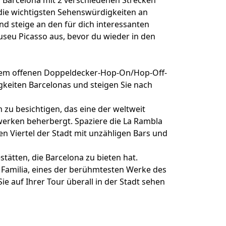
h Barcelona mit 2 verschiedenen Strecken
 die wichtigsten Sehenswürdigkeiten an
d steige an den für dich interessanten
seu Picasso aus, bevor du wieder in den
inem offenen Doppeldecker-Hop-On/Hop-Off-
gkeiten Barcelonas und steigen Sie nach
zu besichtigen, das eine der weltweit
rken beherbergt. Spaziere die La Rambla
en Viertel der Stadt mit unzähligen Bars und
tätten, die Barcelona zu bieten hat.
Familia, eines der berühmtesten Werke des
e auf Ihrer Tour überall in der Stadt sehen