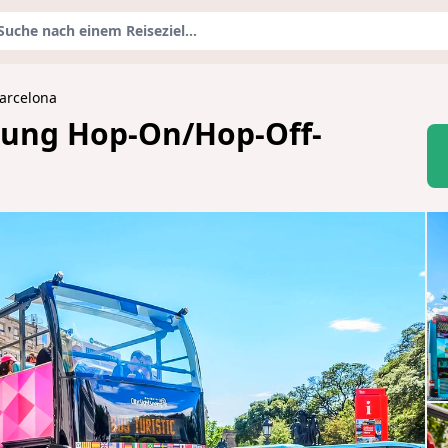
Barcelona
igung Hop-On/Hop-Off-