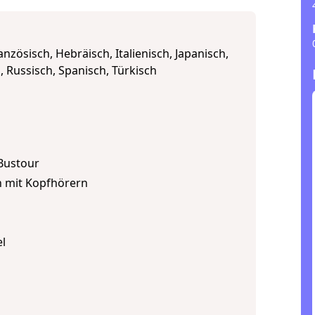
anzösisch, Hebräisch, Italienisch, Japanisch,
 Russisch, Spanisch, Türkisch
Bustour
 mit Kopfhörern
l