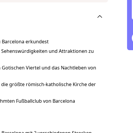
u Barcelona erkundest
n Sehenswürdigkeiten und Attraktionen zu
m Gotischen Viertel und das Nachtleben von
 die größte römisch-katholische Kirche der
rühmten Fußballclub von Barcelona