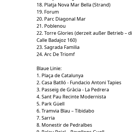
18. Platja Nova Mar Bella (Strand)
19. Forum
20. Parc Diagonal Mar
21. Poblenou
22. Torre Glories (derzeit außer Betrieb – di
Calle Badajoz 160)
23. Sagrada Familia
24. Arc De Triomf
Blaue Linie:
1. Plaça de Catalunya
2. Casa Batlló - Fundacio Antoni Tapies
3. Passeig de Gràcia - La Pedrera
4. Sant Pau Recinte Modernista
5. Park Güell
6. Tramvia Blau – Tibidabo
7. Sarria
8. Monestir de Pedralbes