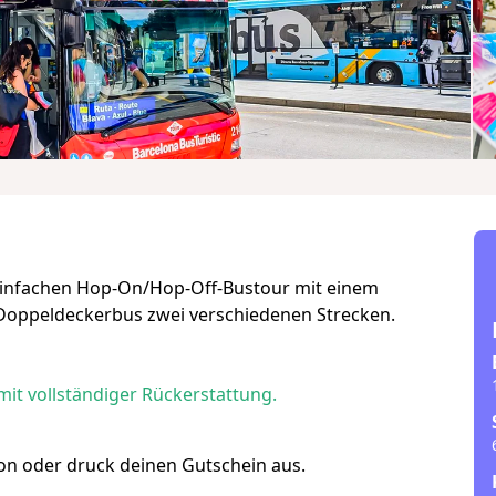
einfachen Hop-On/Hop-Off-Bustour mit einem
n Doppeldeckerbus zwei verschiedenen Strecken.
mit vollständiger Rückerstattung.
efon oder druck deinen Gutschein aus.