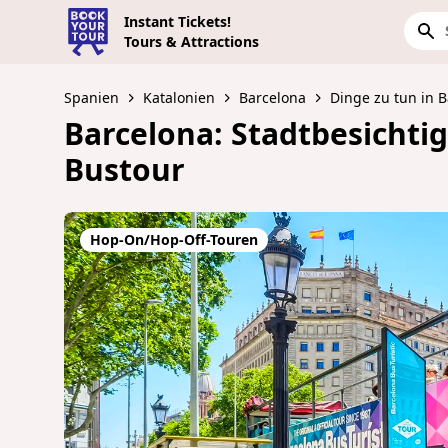
Instant Tickets!
Tours & Attractions
Spanien
Katalonien
Barcelona
Dinge zu tun in 
Barcelona: Stadtbesicht
Bustour
Hop-On/Hop-Off-Touren